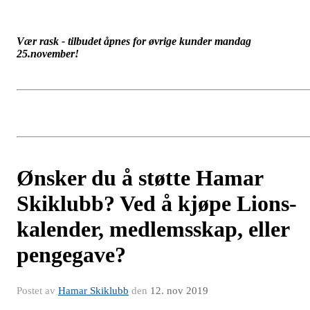
Vær rask - tilbudet åpnes for øvrige kunder mandag
25.november!
Ønsker du å støtte Hamar
Skiklubb? Ved å kjøpe Lions-
kalender, medlemsskap, eller
pengegave?
Postet av
Hamar Skiklubb
den
12. nov 2019