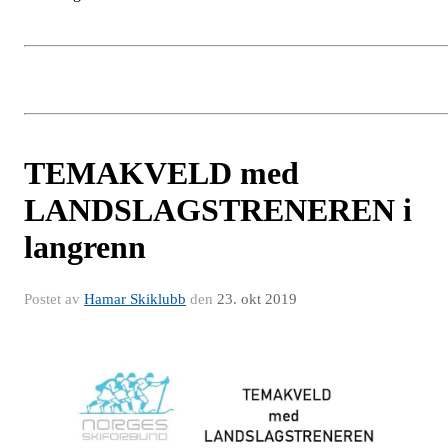
TEMAKVELD med
LANDSLAGSTRENEREN i
langrenn
Postet av
Hamar Skiklubb
den
23. okt 2019