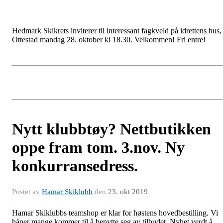
Hedmark Skikrets inviterer til interessant fagkveld på idrettens hus,
Ottestad mandag 28. oktober kl 18.30. Velkommen! Fri entre!
Nytt klubbtøy? Nettbutikken
oppe fram tom. 3.nov. Ny
konkurransedress.
Postet av
Hamar Skiklubb
den
23. okt 2019
Hamar Skiklubbs teamshop er klar for høstens hovedbestilling. Vi
håper mange kommer til å benytte seg av tilbudet. Nyhet verdt å