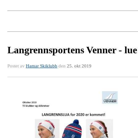
Langrennsportens Venner - lue
Postet av
Hamar Skiklubb
den
25. okt 2019