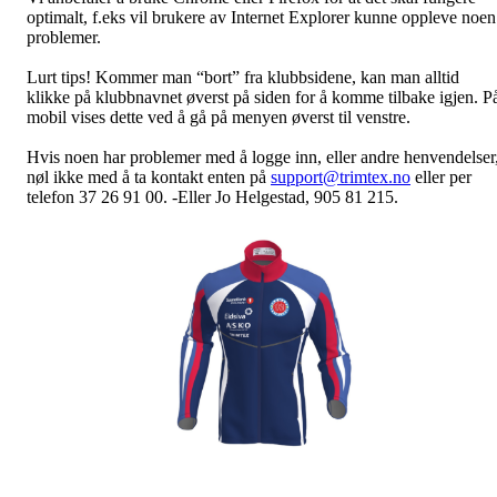
optimalt, f.eks vil brukere av Internet Explorer kunne oppleve noen
problemer.
Lurt tips! Kommer man “bort” fra klubbsidene, kan man alltid
klikke på klubbnavnet øverst på siden for å komme tilbake igjen. P
mobil vises dette ved å gå på menyen øverst til venstre.
Hvis noen har problemer med å logge inn, eller andre henvendelser
nøl ikke med å ta kontakt enten på
support@trimtex.no
eller per
telefon 37 26 91 00. -Eller Jo Helgestad, 905 81 215.