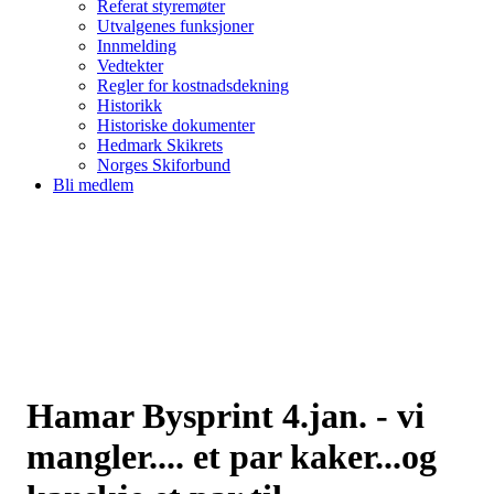
Referat styremøter
Utvalgenes funksjoner
Innmelding
Vedtekter
Regler for kostnadsdekning
Historikk
Historiske dokumenter
Hedmark Skikrets
Norges Skiforbund
Bli medlem
Hamar Bysprint 4.jan. - vi
mangler.... et par kaker...og