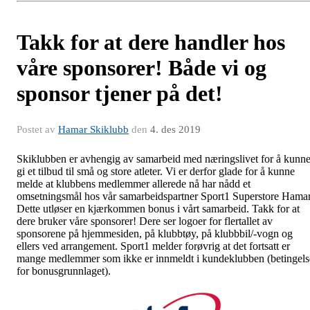
Takk for at dere handler hos
våre sponsorer! Både vi og
sponsor tjener på det!
Postet av
Hamar Skiklubb
den
4. des 2019
Skiklubben er avhengig av samarbeid med næringslivet for å kunn
gi et tilbud til små og store atleter. Vi er derfor glade for å kunne
melde at klubbens medlemmer allerede nå har nådd et
omsetningsmål hos vår samarbeidspartner Sport1 Superstore Hamar
Dette utløser en kjærkommen bonus i vårt samarbeid. Takk for at
dere bruker våre sponsorer! Dere ser logoer for flertallet av
sponsorene på hjemmesiden, på klubbtøy, på klubbbil/-vogn og
ellers ved arrangement. Sport1 melder forøvrig at det fortsatt er
mange medlemmer som ikke er innmeldt i kundeklubben (betingels
for bonusgrunnlaget).