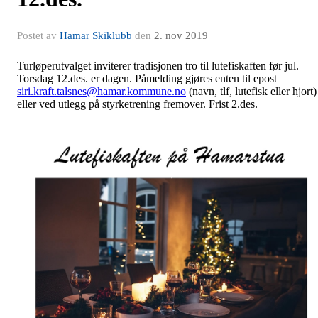
Postet av
Hamar Skiklubb
den
2. nov 2019
Turløperutvalget inviterer tradisjonen tro til lutefiskaften før jul.
Torsdag 12.des. er dagen. Påmelding gjøres enten til epost
siri.kraft.talsnes@hamar.kommune.no
(navn, tlf, lutefisk eller hjort)
eller ved utlegg på styrketrening fremover. Frist 2.des.