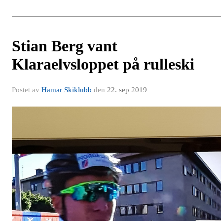
Stian Berg vant
Klaraelvsloppet på rulleski
Postet av
Hamar Skiklubb
den
22. sep 2019