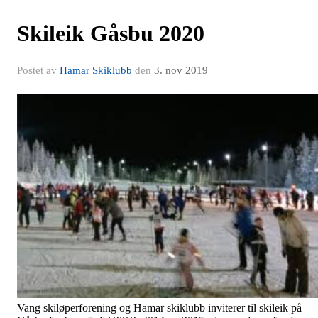
Skileik Gåsbu 2020
Postet av
Hamar Skiklubb
den
3. nov 2019
Vang skiløperforening og Hamar skiklubb inviterer til skileik på