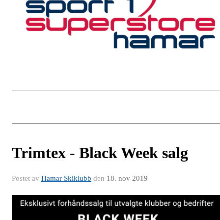
Trimtex - Black Week salg
Postet av
Hamar Skiklubb
den
18. nov 2019