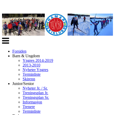
Veksle
navigasjon
Forsiden
Barn & Ungdom
Yngres 2014-2019
2013-2010
Nyheter Yngres
Terminliste
Skirenn
Junior/Senior
Nyheter Jr. / Sr.
Treningsplan Jr.
Treningsplan Sr.
Informasjon
Trenere
Terminliste