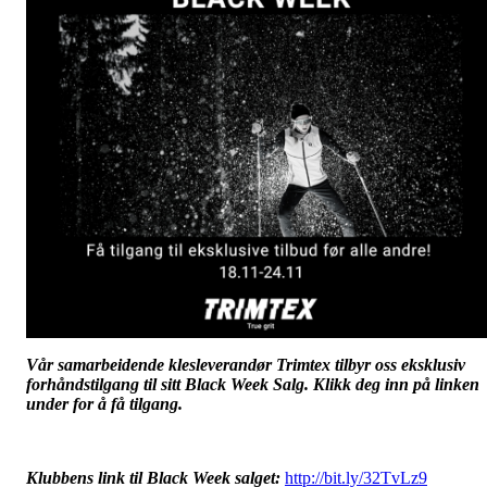
Vår samarbeidende klesleverandør Trimtex tilbyr oss eksklusiv
forhåndstilgang til sitt Black Week Salg. Klikk deg inn på linken
under for å få tilgang.
Klubbens link til Black Week salget:
http://bit.ly/32TvLz9