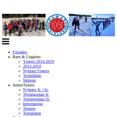
Veksle
navigasjon
Forsiden
Barn & Ungdom
Yngres 2014-2019
2013-2010
Nyheter Yngres
Terminliste
Skirenn
Junior/Senior
Nyheter Jr. / Sr.
Treningsplan Jr.
Treningsplan Sr.
Informasjon
Trenere
Terminliste