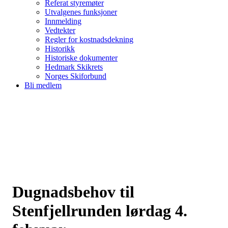
Referat styremøter
Utvalgenes funksjoner
Innmelding
Vedtekter
Regler for kostnadsdekning
Historikk
Historiske dokumenter
Hedmark Skikrets
Norges Skiforbund
Bli medlem
Dugnadsbehov til
Stenfjellrunden lørdag 4.