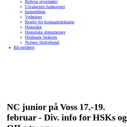
Referat styremøter
Utvalgenes funksjoner
Innmelding
Vedtekter
Regler for kostnadsdekning
Historikk
Historiske dokumenter
Hedmark Skikrets
Norges Skiforbund
Bli medlem
NC junior på Voss 17.-19.
februar - Div. info for HSKs og