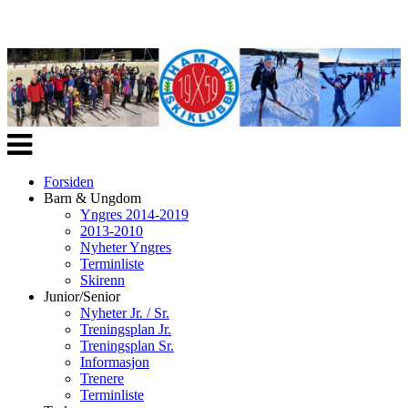
Veksle
navigasjon
Forsiden
Barn & Ungdom
Yngres 2014-2019
2013-2010
Nyheter Yngres
Terminliste
Skirenn
Junior/Senior
Nyheter Jr. / Sr.
Treningsplan Jr.
Treningsplan Sr.
Informasjon
Trenere
Terminliste