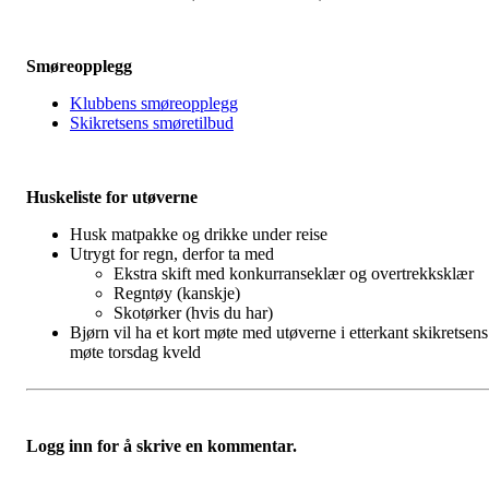
Smøreopplegg
Klubbens smøreopplegg
Skikretsens smøretilbud
Huskeliste for utøverne
Husk matpakke og drikke under reise
Utrygt for regn, derfor ta med
Ekstra skift med konkurranseklær og overtrekksklær
Regntøy (kanskje)
Skotørker (hvis du har)
Bjørn vil ha et kort møte med utøverne i etterkant skikretsens
møte torsdag kveld
Logg inn for å skrive en kommentar.