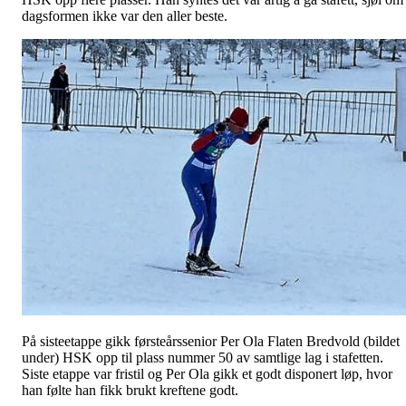
dagsformen ikke var den aller beste.
På sisteetappe gikk førsteårssenior Per Ola Flaten Bredvold (bildet
under) HSK opp til plass nummer 50 av samtlige lag i stafetten.
Siste etappe var fristil og Per Ola gikk et godt disponert løp, hvor
han følte han fikk brukt kreftene godt.