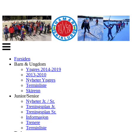
Veksle
navigasjon
Forsiden
Barn & Ungdom
Yngres 2014-2019
2013-2010
Nyheter Yngres
Terminliste
Skirenn
Junior/Senior
Nyheter Jr. / Sr.
Treningsplan Jr.
Treningsplan Sr.
Informasjon
Trenere
Terminliste