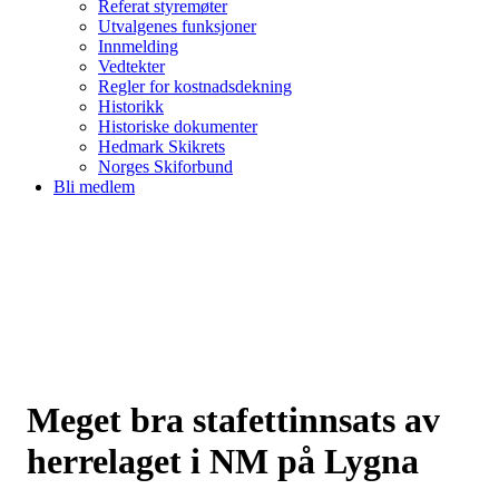
Referat styremøter
Utvalgenes funksjoner
Innmelding
Vedtekter
Regler for kostnadsdekning
Historikk
Historiske dokumenter
Hedmark Skikrets
Norges Skiforbund
Bli medlem
Meget bra stafettinnsats av
herrelaget i NM på Lygna