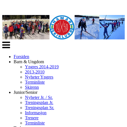
Veksle
navigasjon
Forsiden
Barn & Ungdom
Yngres 2014-2019
2013-2010
Nyheter Yngres
Terminliste
Skirenn
Junior/Senior
Nyheter Jr. / Sr.
Treningsplan Jr.
Treningsplan Sr.
Informasjon
Trenere
Terminliste