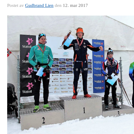
Postet av
Gudbrand Lien
den
12. mar 2017