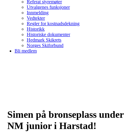
Referat styremøter
Utvalgenes funksjoner
Innmelding
Vedtekter
Regler for kostnadsdekning
Historikk
Historiske dokumenter
Hedmark Skikrets
Norges Skiforbund
Bli medlem
Simen på bronseplass under
NM junior i Harstad!