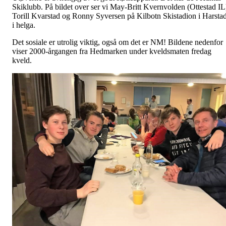
Skiklubb. På bildet over ser vi May-Britt Kvernvolden (Ottestad IL
Torill Kvarstad og Ronny Syversen på Kilbotn Skistadion i Harsta
i helga.
Det sosiale er utrolig viktig, også om det er NM! Bildene nedenfor
viser 2000-årgangen fra Hedmarken under kveldsmaten fredag
kveld.