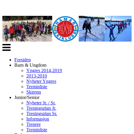
Veksle
navigasjon
Forsiden
Barn & Ungdom
Yngres 2014-2019
2013-2010
Nyheter Yngres
Terminliste
Skirenn
Junior/Senior
Nyheter Jr. / Sr.
Treningsplan Jr.
Treningsplan Sr.
Informasjon
Trenere
Terminliste