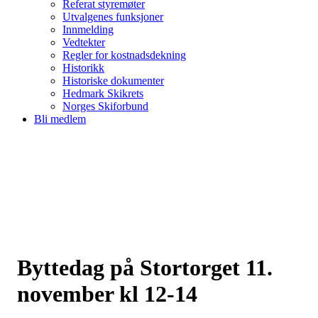
Referat styremøter
Utvalgenes funksjoner
Innmelding
Vedtekter
Regler for kostnadsdekning
Historikk
Historiske dokumenter
Hedmark Skikrets
Norges Skiforbund
Bli medlem
Byttedag på Stortorget 11.
november kl 12-14