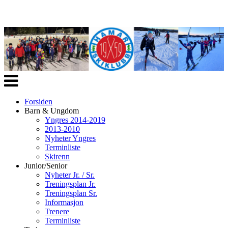
Veksle
navigasjon
Forsiden
Barn & Ungdom
Yngres 2014-2019
2013-2010
Nyheter Yngres
Terminliste
Skirenn
Junior/Senior
Nyheter Jr. / Sr.
Treningsplan Jr.
Treningsplan Sr.
Informasjon
Trenere
Terminliste