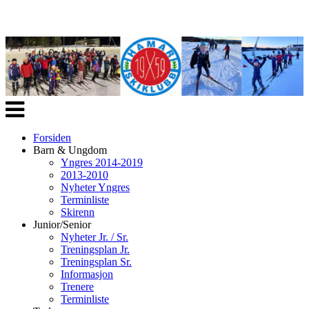
Veksle
navigasjon
Forsiden
Barn & Ungdom
Yngres 2014-2019
2013-2010
Nyheter Yngres
Terminliste
Skirenn
Junior/Senior
Nyheter Jr. / Sr.
Treningsplan Jr.
Treningsplan Sr.
Informasjon
Trenere
Terminliste