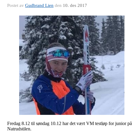
Postet av
Gudbrand Lien
den
10. des 2017
Fredag 8.12 til søndag 10.12 har det vært VM testløp for junior på
Natrudstilen.