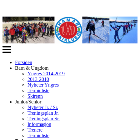
Veksle
navigasjon
Forsiden
Barn & Ungdom
Yngres 2014-2019
2013-2010
Nyheter Yngres
Terminliste
Skirenn
Junior/Senior
Nyheter Jr. / Sr.
Treningsplan Jr.
Treningsplan Sr.
Informasjon
Trenere
Terminliste