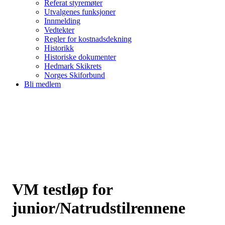
Referat styremøter
Utvalgenes funksjoner
Innmelding
Vedtekter
Regler for kostnadsdekning
Historikk
Historiske dokumenter
Hedmark Skikrets
Norges Skiforbund
Bli medlem
VM testløp for
junior/Natrudstilrennene