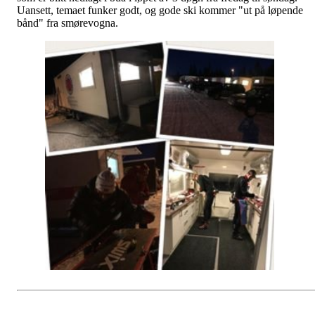
Uansett, temaet funker godt, og gode ski kommer "ut på løpende
bånd" fra smørevogna.