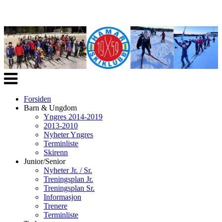
Veksle
navigasjon
Forsiden
Barn & Ungdom
Yngres 2014-2019
2013-2010
Nyheter Yngres
Terminliste
Skirenn
Junior/Senior
Nyheter Jr. / Sr.
Treningsplan Jr.
Treningsplan Sr.
Informasjon
Trenere
Terminliste