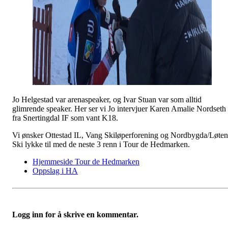
Jo Helgestad var arenaspeaker, og Ivar Stuan var som alltid
glimrende speaker. Her ser vi Jo intervjuer Karen Amalie Nordseth
fra Snertingdal IF som vant K18.
Vi ønsker Ottestad IL, Vang Skiløperforening og Nordbygda/Løten
Ski lykke til med de neste 3 renn i Tour de Hedmarken.
Hjemmeside Tour de Hedmarken
Oppslag i HA
Logg inn for å skrive en kommentar.