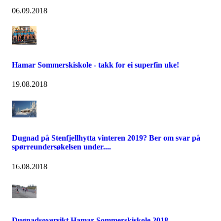
06.09.2018
Hamar Sommerskiskole - takk for ei superfin uke!
19.08.2018
Dugnad på Stenfjellhytta vinteren 2019? Ber om svar på
spørreundersøkelsen under....
16.08.2018
Dugnadsoversikt Hamar Sommerskiskole 2018