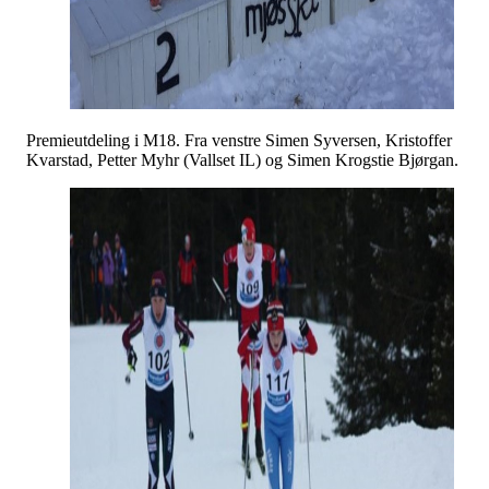
Premieutdeling i M18. Fra venstre Simen Syversen, Kristoffer
Kvarstad, Petter Myhr (Vallset IL) og Simen Krogstie Bjørgan.