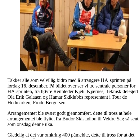
Takker alle som velvillig bidro med å arrangere HA-sprinten på
lørdag 16. desember. På bildet over ser vi tre sentrale personer for
HA-sprinten, fra høyre Rennleder Kjetil Kjærnes, Teknisk delegert
Ola Erik Galaaen og Hamar Skiklubbs representant i Tour de
Hedmarken, Frode Bergersen.
Arrangementet ble svært godt gjennomført, dette til tross at hele
arrangementet ble flyttet fra Budor Skistadion til Veldre Sag så sent
som onsdag denne uka.
Gledelig at det var omkring 400 påmeldte, dette til tross for at det