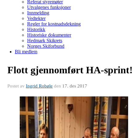
Referat styremøter
Utvalgenes funksjoner
Innmelding
Vedtekter
Regler for kostnadsdekning
Historikk
Historiske dokumenter
Hedmark Skikrets
Norges Skiforbund
Bli medlem
Flott gjennomført HA-sprint!
Postet av
Ingrid Robøle
den
17. des 2017