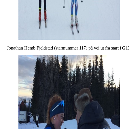
Jonathan Hemb Fjeldstad (startnummer 117) på vei ut fra start i G1