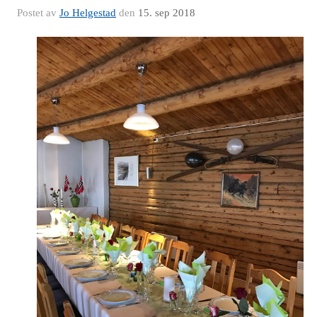
Postet av
Jo Helgestad
den
15. sep 2018