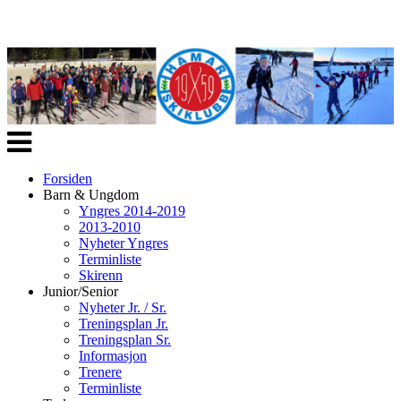
Veksle
navigasjon
Forsiden
Barn & Ungdom
Yngres 2014-2019
2013-2010
Nyheter Yngres
Terminliste
Skirenn
Junior/Senior
Nyheter Jr. / Sr.
Treningsplan Jr.
Treningsplan Sr.
Informasjon
Trenere
Terminliste