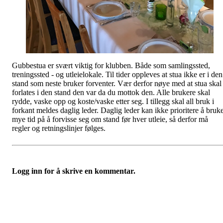
Gubbestua er svært viktig for klubben. Både som samlingssted,
treningssted - og utleielokale. Til tider oppleves at stua ikke er i den
stand som neste bruker forventer. Vær derfor nøye med at stua skal
forlates i den stand den var da du mottok den. Alle brukere skal
rydde, vaske opp og koste/vaske etter seg. I tillegg skal all bruk i
forkant meldes daglig leder. Daglig leder kan ikke prioritere å bruk
mye tid på å forvisse seg om stand før hver utleie, så derfor må
regler og retningslinjer følges.
Logg inn for å skrive en kommentar.