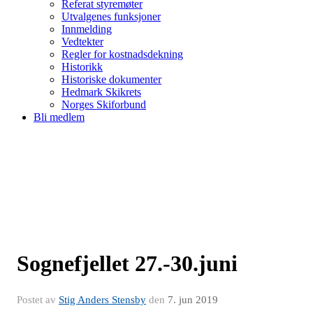
Referat styremøter
Utvalgenes funksjoner
Innmelding
Vedtekter
Regler for kostnadsdekning
Historikk
Historiske dokumenter
Hedmark Skikrets
Norges Skiforbund
Bli medlem
Sognefjellet 27.-30.juni
Postet av
Stig Anders Stensby
den
7. jun 2019