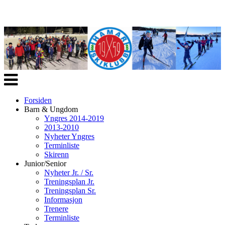
Veksle
navigasjon
Forsiden
Barn & Ungdom
Yngres 2014-2019
2013-2010
Nyheter Yngres
Terminliste
Skirenn
Junior/Senior
Nyheter Jr. / Sr.
Treningsplan Jr.
Treningsplan Sr.
Informasjon
Trenere
Terminliste