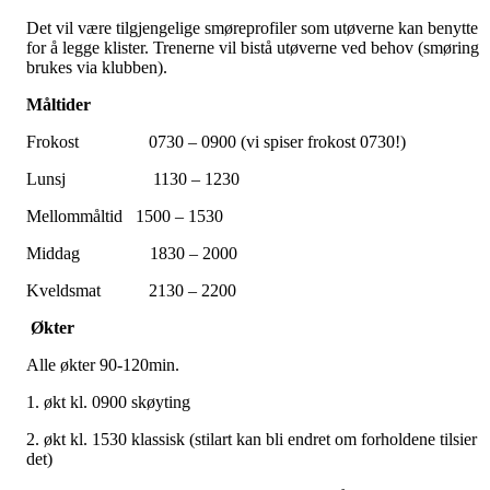
Det vil være tilgjengelige smøreprofiler som utøverne kan benytte
for å legge klister. Trenerne vil bistå utøverne ved behov (smøring
brukes via klubben).
Måltider
Frokost 0730 – 0900 (vi spiser frokost 0730!)
Lunsj 1130 – 1230
Mellommåltid 1500 – 1530
Middag 1830 – 2000
Kveldsmat 2130 – 2200
Økter
Alle økter 90-120min.
1. økt kl. 0900 skøyting
2. økt kl. 1530 klassisk (stilart kan bli endret om forholdene tilsier
det)