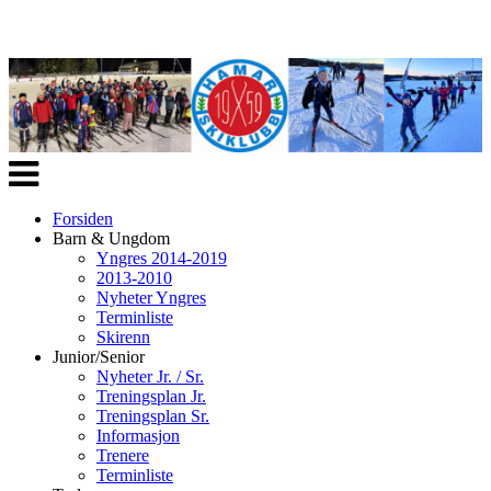
Veksle
navigasjon
Forsiden
Barn & Ungdom
Yngres 2014-2019
2013-2010
Nyheter Yngres
Terminliste
Skirenn
Junior/Senior
Nyheter Jr. / Sr.
Treningsplan Jr.
Treningsplan Sr.
Informasjon
Trenere
Terminliste