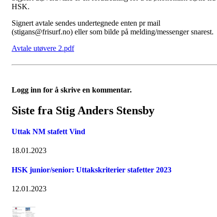
HSK.
Signert avtale sendes undertegnede enten pr mail
(stigans@frisurf.no) eller som bilde på melding/messenger snarest.
Avtale utøvere 2.pdf
Logg inn for å skrive en kommentar.
Siste fra Stig Anders Stensby
Uttak NM stafett Vind
18.01.2023
HSK junior/senior: Uttakskriterier stafetter 2023
12.01.2023