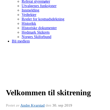
Referat styremøter
Utvalgenes funksjoner
Innmelding
Vedtekter
Regler for kostnadsdekning
Historikk
Historiske dokumenter
Hedmark Skikrets
Norges Skiforbund
Bli medlem
Velkommen til skitrening
Postet av
Andre Kvarstad
den
30. sep 2019