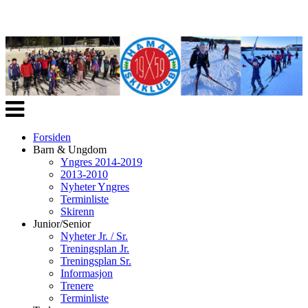
Veksle
navigasjon
Forsiden
Barn & Ungdom
Yngres 2014-2019
2013-2010
Nyheter Yngres
Terminliste
Skirenn
Junior/Senior
Nyheter Jr. / Sr.
Treningsplan Jr.
Treningsplan Sr.
Informasjon
Trenere
Terminliste