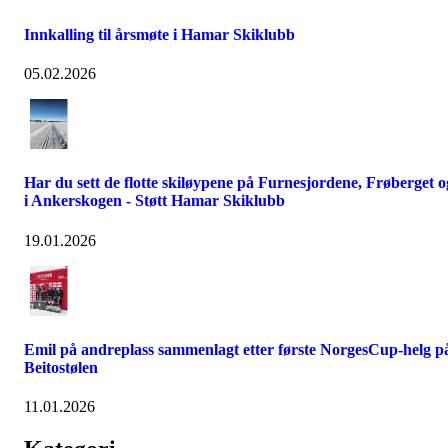
Innkalling til årsmøte i Hamar Skiklubb
05.02.2026
Har du sett de flotte skiløypene på Furnesjordene, Frøberget o
i Ankerskogen - Støtt Hamar Skiklubb
19.01.2026
Emil på andreplass sammenlagt etter første NorgesCup-helg p
Beitostølen
11.01.2026