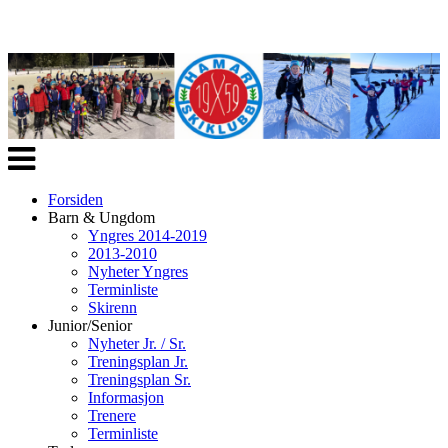
Veksle
navigasjon
Forsiden
Barn & Ungdom
Yngres 2014-2019
2013-2010
Nyheter Yngres
Terminliste
Skirenn
Junior/Senior
Nyheter Jr. / Sr.
Treningsplan Jr.
Treningsplan Sr.
Informasjon
Trenere
Terminliste