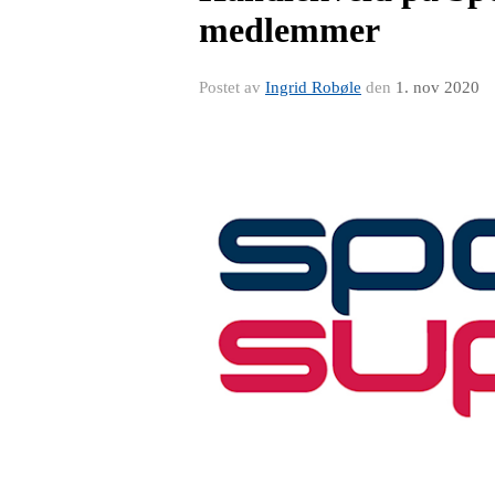
medlemmer
Postet av
Ingrid Robøle
den
1. nov 2020