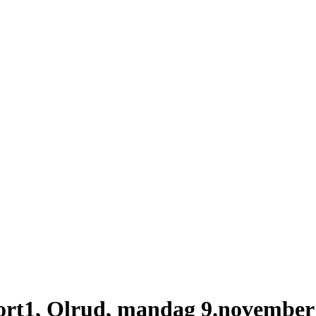
rt1, Olrud, mandag 9.november k