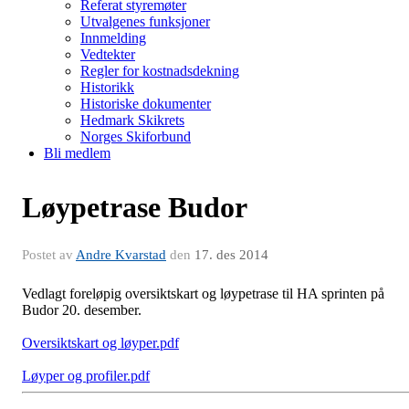
Referat styremøter
Utvalgenes funksjoner
Innmelding
Vedtekter
Regler for kostnadsdekning
Historikk
Historiske dokumenter
Hedmark Skikrets
Norges Skiforbund
Bli medlem
Løypetrase Budor
Postet av
Andre Kvarstad
den
17. des 2014
Vedlagt foreløpig oversiktskart og løypetrase til HA sprinten på
Budor 20. desember.
Oversiktskart og løyper.pdf
Løyper og profiler.pdf