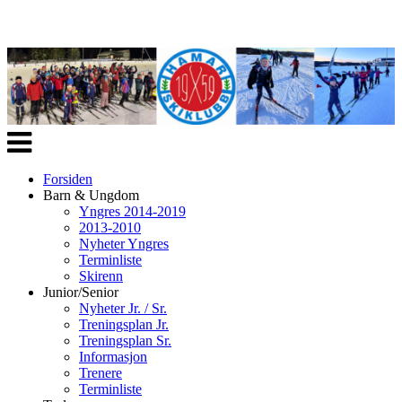
Veksle
navigasjon
Forsiden
Barn & Ungdom
Yngres 2014-2019
2013-2010
Nyheter Yngres
Terminliste
Skirenn
Junior/Senior
Nyheter Jr. / Sr.
Treningsplan Jr.
Treningsplan Sr.
Informasjon
Trenere
Terminliste