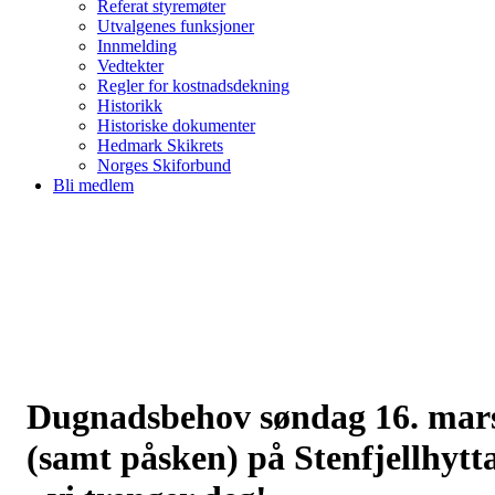
Referat styremøter
Utvalgenes funksjoner
Innmelding
Vedtekter
Regler for kostnadsdekning
Historikk
Historiske dokumenter
Hedmark Skikrets
Norges Skiforbund
Bli medlem
Dugnadsbehov søndag 16. mar
(samt påsken) på Stenfjellhytt