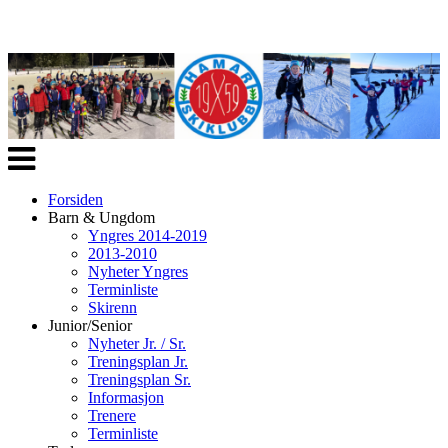
Veksle
navigasjon
Forsiden
Barn & Ungdom
Yngres 2014-2019
2013-2010
Nyheter Yngres
Terminliste
Skirenn
Junior/Senior
Nyheter Jr. / Sr.
Treningsplan Jr.
Treningsplan Sr.
Informasjon
Trenere
Terminliste