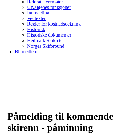
Referat styremøter
Utvalgenes funksjoner
Innmelding
Vedtekter
Regler for kostnadsdekning
Historikk
Historiske dokumenter
Hedmark Skikrets
Norges Skiforbund
Bli medlem
Påmelding til kommende
skirenn - påminning