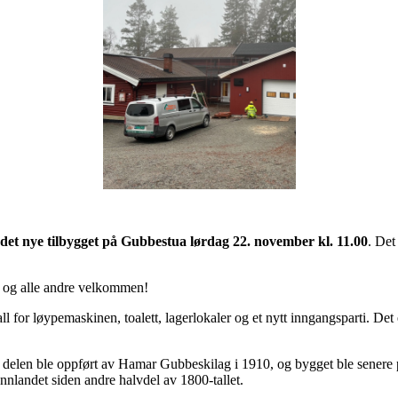
 det nye tilbygget på Gubbestua lørdag 22. november kl. 11.00
. Det
 og alle andre velkommen!
l for løypemaskinen, toalett, lagerlokaler og et nytt inngangsparti. Det e
te delen ble oppført av Hamar Gubbeskilag i 1910, og bygget ble sener
Innlandet siden andre halvdel av 1800-tallet.