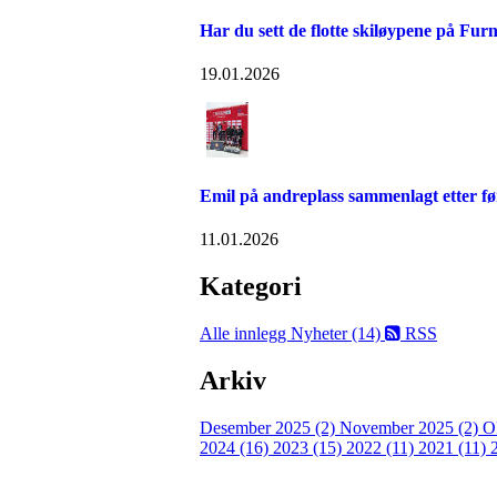
Har du sett de flotte skiløypene på Fu
19.01.2026
Emil på andreplass sammenlagt etter fø
11.01.2026
Kategori
Alle innlegg
Nyheter (14)
RSS
Arkiv
Desember 2025 (2)
November 2025 (2)
O
2024 (16)
2023 (15)
2022 (11)
2021 (11)