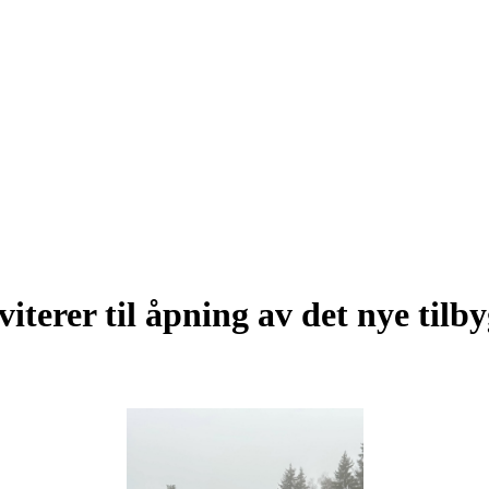
terer til åpning av det nye til
5