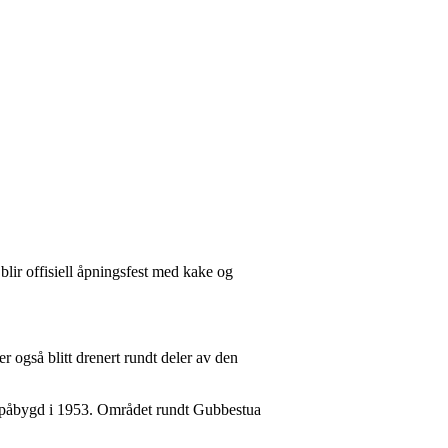
 blir offisiell åpningsfest med kake og
r også blitt drenert rundt deler av den
e påbygd i 1953. Området rundt Gubbestua