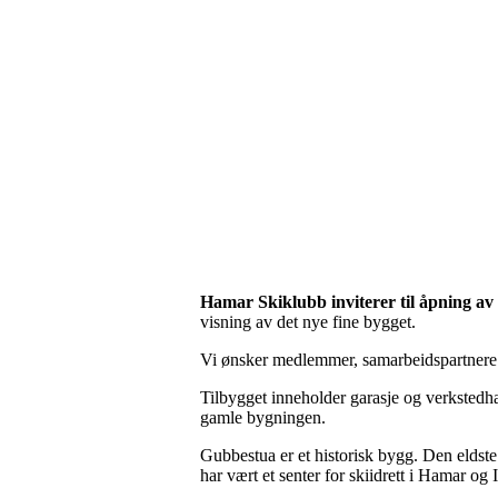
Hamar Skiklubb inviterer til åpning av
visning av det nye fine bygget.
Vi ønsker medlemmer, samarbeidspartnere
Tilbygget inneholder garasje og verkstedhal
gamle bygningen.
Gubbestua er et historisk bygg. Den elds
har vært et senter for skiidrett i Hamar og 