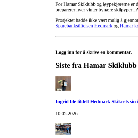
For Hamar Skiklubb og løypekjørerne er det
preparerer hver vinter bynære skiløyper i
Prosjektet hadde ikke vært mulig å gjennomf
Sparebankstiftelsen Hedmark
og
Hamar 
Logg inn for å skrive en kommentar.
Siste fra Hamar Skiklubb
Ingrid ble tildelt Hedmark Skikrets sin i
10.05.2026