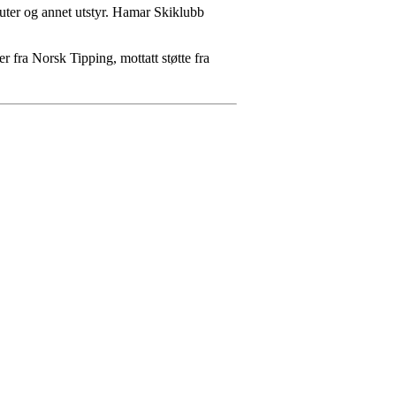
kuter og annet utstyr. Hamar Skiklubb
r fra Norsk Tipping, mottatt støtte fra