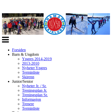
Veksle
navigasjon
Forsiden
Barn & Ungdom
Yngres 2014-2019
2013-2010
Nyheter Yngres
Terminliste
Skirenn
Junior/Senior
Nyheter Jr. / Sr.
Treningsplan Jr.
Treningsplan Sr.
Informasjon
Trenere
Terminliste