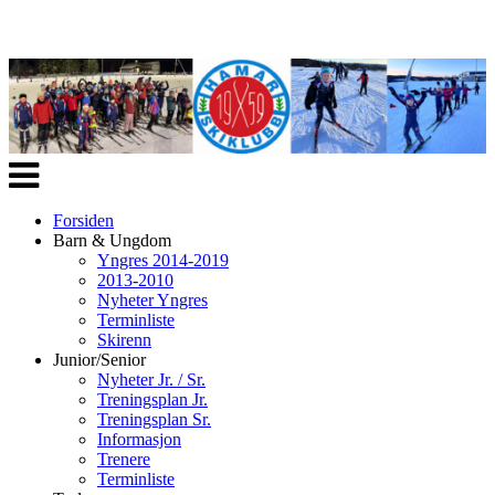
Veksle
navigasjon
Forsiden
Barn & Ungdom
Yngres 2014-2019
2013-2010
Nyheter Yngres
Terminliste
Skirenn
Junior/Senior
Nyheter Jr. / Sr.
Treningsplan Jr.
Treningsplan Sr.
Informasjon
Trenere
Terminliste