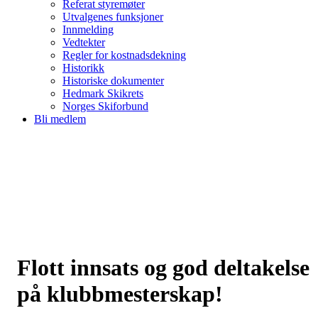
Referat styremøter
Utvalgenes funksjoner
Innmelding
Vedtekter
Regler for kostnadsdekning
Historikk
Historiske dokumenter
Hedmark Skikrets
Norges Skiforbund
Bli medlem
Flott innsats og god deltakelse
på klubbmesterskap!