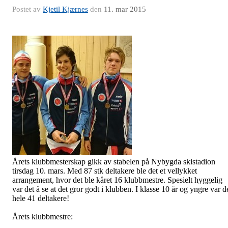
Postet av
Kjetil Kjærnes
den
11. mar 2015
Årets klubbmesterskap gikk av stabelen på Nybygda skistadion
tirsdag 10. mars. Med 87 stk deltakere ble det et vellykket
arrangement, hvor det ble kåret 16 klubbmestre. Spesielt hyggelig
var det å se at det gror godt i klubben. I klasse 10 år og yngre var d
hele 41 deltakere!
Årets klubbmestre: