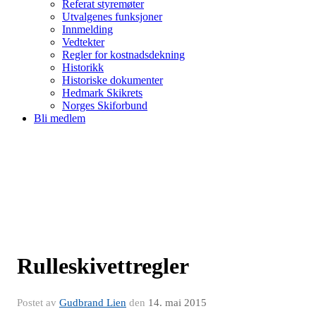
Referat styremøter
Utvalgenes funksjoner
Innmelding
Vedtekter
Regler for kostnadsdekning
Historikk
Historiske dokumenter
Hedmark Skikrets
Norges Skiforbund
Bli medlem
Rulleskivettregler
Postet av
Gudbrand Lien
den
14. mai 2015