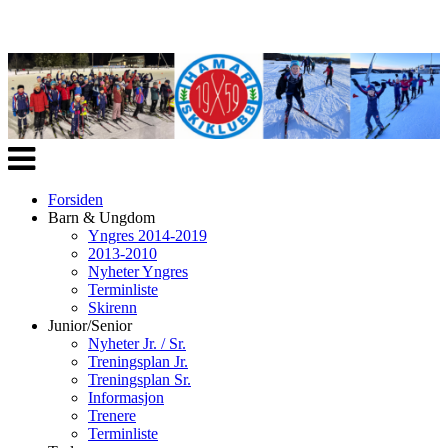
Veksle
navigasjon
Forsiden
Barn & Ungdom
Yngres 2014-2019
2013-2010
Nyheter Yngres
Terminliste
Skirenn
Junior/Senior
Nyheter Jr. / Sr.
Treningsplan Jr.
Treningsplan Sr.
Informasjon
Trenere
Terminliste