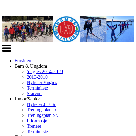
Veksle
navigasjon
Forsiden
Barn & Ungdom
Yngres 2014-2019
2013-2010
Nyheter Yngres
Terminliste
Skirenn
Junior/Senior
Nyheter Jr. / Sr.
Treningsplan Jr.
Treningsplan Sr.
Informasjon
Trenere
Terminliste