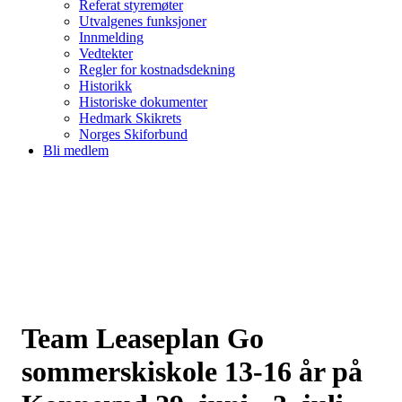
Referat styremøter
Utvalgenes funksjoner
Innmelding
Vedtekter
Regler for kostnadsdekning
Historikk
Historiske dokumenter
Hedmark Skikrets
Norges Skiforbund
Bli medlem
Team Leaseplan Go
sommerskiskole 13-16 år på