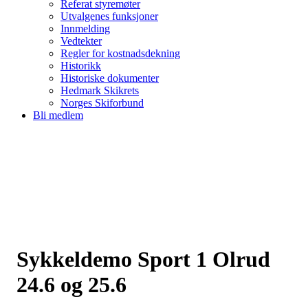
Referat styremøter
Utvalgenes funksjoner
Innmelding
Vedtekter
Regler for kostnadsdekning
Historikk
Historiske dokumenter
Hedmark Skikrets
Norges Skiforbund
Bli medlem
Sykkeldemo Sport 1 Olrud
24.6 og 25.6