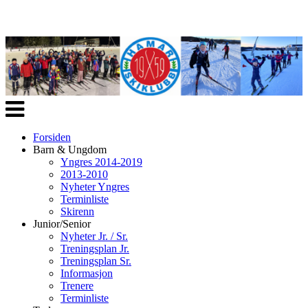
Veksle
navigasjon
Forsiden
Barn & Ungdom
Yngres 2014-2019
2013-2010
Nyheter Yngres
Terminliste
Skirenn
Junior/Senior
Nyheter Jr. / Sr.
Treningsplan Jr.
Treningsplan Sr.
Informasjon
Trenere
Terminliste