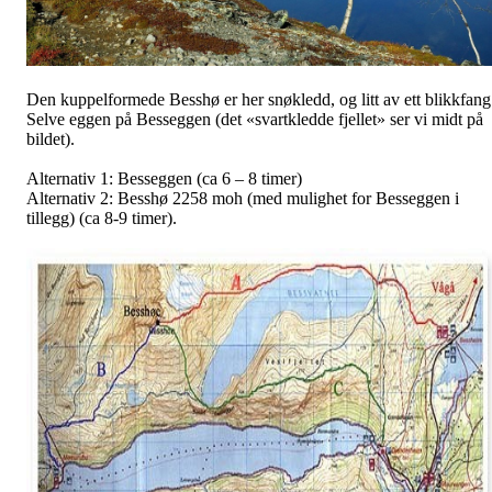
Den kuppelformede Besshø er her snøkledd, og litt av ett blikkfang
Selve eggen på Besseggen (det «svartkledde fjellet» ser vi midt på
bildet).
Alternativ 1: Besseggen (ca 6 – 8 timer)
Alternativ 2: Besshø 2258 moh (med mulighet for Besseggen i
tillegg) (ca 8-9 timer).