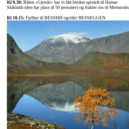
Kl 9.30:
Båten «Gjende» har vi fått booket spesielt til Hamar
Skiklubb (den har plass til 50 personer) og frakter oss til Memurubu
Kl 10.15:
Fjelltur til BESSHØ og/eller BESSEGGEN