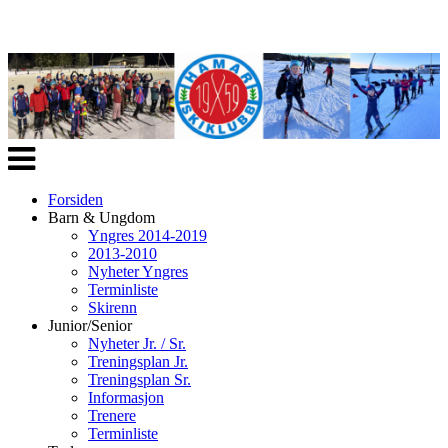
Veksle
navigasjon
Forsiden
Barn & Ungdom
Yngres 2014-2019
2013-2010
Nyheter Yngres
Terminliste
Skirenn
Junior/Senior
Nyheter Jr. / Sr.
Treningsplan Jr.
Treningsplan Sr.
Informasjon
Trenere
Terminliste