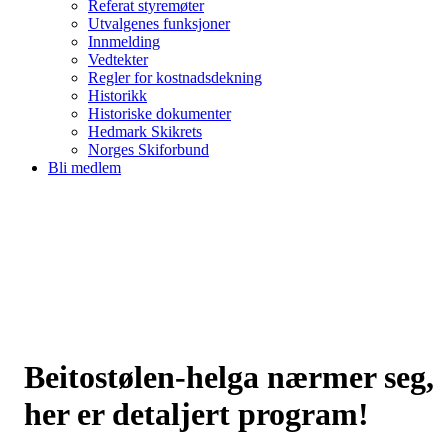
Referat styremøter
Utvalgenes funksjoner
Innmelding
Vedtekter
Regler for kostnadsdekning
Historikk
Historiske dokumenter
Hedmark Skikrets
Norges Skiforbund
Bli medlem
Beitostølen-helga nærmer seg,
her er detaljert program!