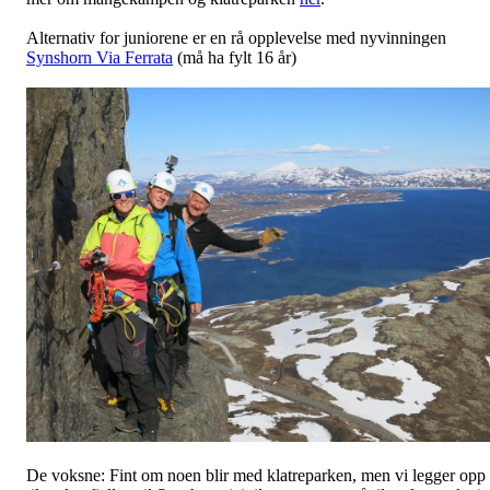
Alternativ for juniorene er en rå opplevelse med nyvinningen
Synshorn Via Ferrata
(må ha fylt 16 år)
De voksne: Fint om noen blir med klatreparken, men vi legger opp