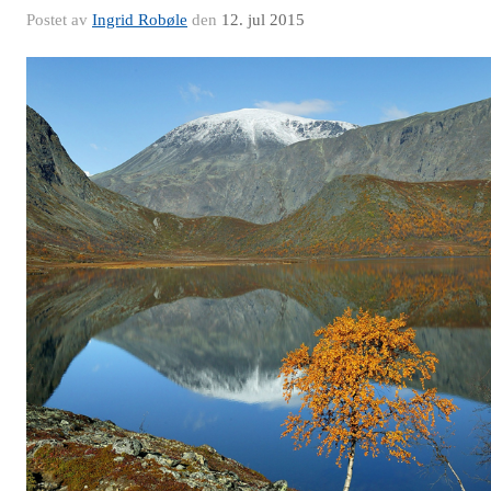
Postet av
Ingrid Robøle
den
12. jul 2015