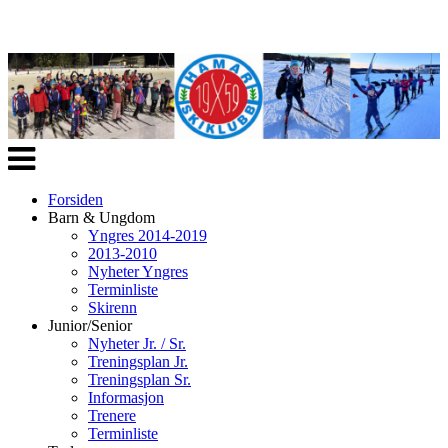
Veksle
navigasjon
Forsiden
Barn & Ungdom
Yngres 2014-2019
2013-2010
Nyheter Yngres
Terminliste
Skirenn
Junior/Senior
Nyheter Jr. / Sr.
Treningsplan Jr.
Treningsplan Sr.
Informasjon
Trenere
Terminliste