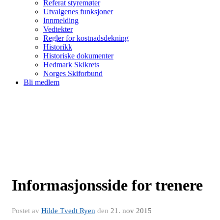
Referat styremøter
Utvalgenes funksjoner
Innmelding
Vedtekter
Regler for kostnadsdekning
Historikk
Historiske dokumenter
Hedmark Skikrets
Norges Skiforbund
Bli medlem
Informasjonsside for trenere
Postet av
Hilde Tvedt Ryen
den
21. nov 2015