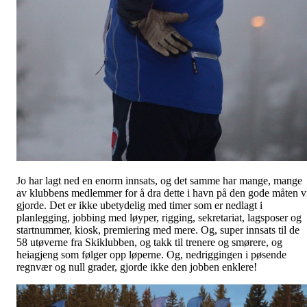
Jo har lagt ned en enorm innsats, og det samme har mange, mange
av klubbens medlemmer for å dra dette i havn på den gode måten v
gjorde. Det er ikke ubetydelig med timer som er nedlagt i
planlegging, jobbing med løyper, rigging, sekretariat, lagsposer og
startnummer, kiosk, premiering med mere. Og, super innsats til de
58 utøverne fra Skiklubben, og takk til trenere og smørere, og
heiagjeng som følger opp løperne. Og, nedriggingen i pøsende
regnvær og null grader, gjorde ikke den jobben enklere!