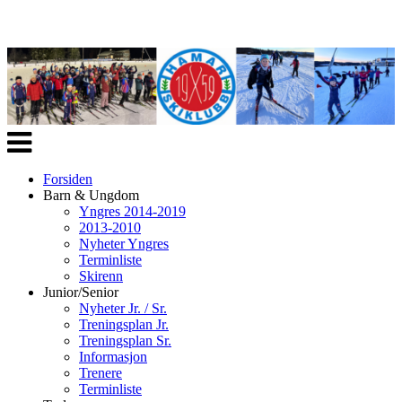
Veksle
navigasjon
Forsiden
Barn & Ungdom
Yngres 2014-2019
2013-2010
Nyheter Yngres
Terminliste
Skirenn
Junior/Senior
Nyheter Jr. / Sr.
Treningsplan Jr.
Treningsplan Sr.
Informasjon
Trenere
Terminliste