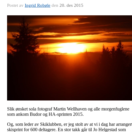
Postet av
Ingrid Robøle
den
20. des 2015
Slik ønsket sola fotograf Martin Wellhaven og alle morgenfuglene
som ankom Budor og HA-sprinten 2015.
Og, som leder av Skiklubben, er jeg stolt av at vi i dag har arranger
skisprint for 600 deltagere. En stor takk går til Jo Helgestad som