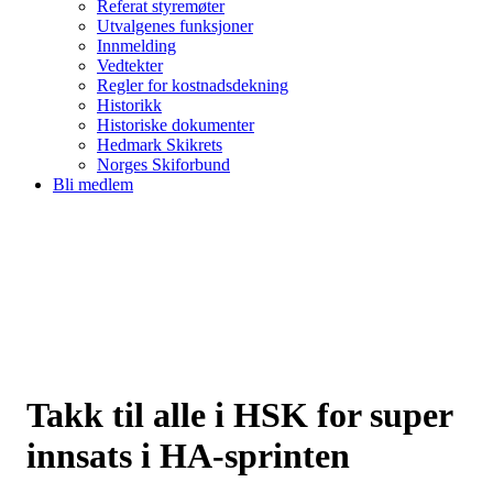
Referat styremøter
Utvalgenes funksjoner
Innmelding
Vedtekter
Regler for kostnadsdekning
Historikk
Historiske dokumenter
Hedmark Skikrets
Norges Skiforbund
Bli medlem
Takk til alle i HSK for super
innsats i HA-sprinten