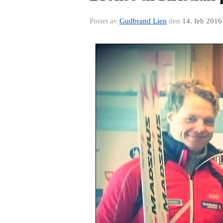
Postet av
Gudbrand Lien
den
14. feb 2016