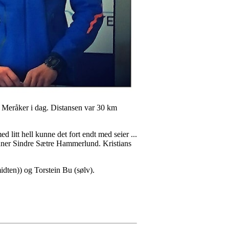
i Meråker i dag. Distansen var 30 km
 litt hell kunne det fort endt med seier ...
inner Sindre Sætre Hammerlund. Kristians
midten)) og Torstein Bu (sølv).