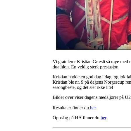
Vi gratulerer Kristian Græsli så mye med 
duathlon. En veldig sterk prestasjon.
Kristian hadde en god dag i dag, og tok fak
Kristian ble nr. 9 på dagens Norgescup r
sesongbeste, og det sier ikke lite!
Bilder over viser dagens medaljører på U2
Resultater finner du
her
.
Oppslag på HA finner du
her
.