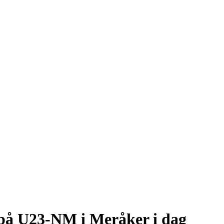
n på U23-NM i Meråker i dag