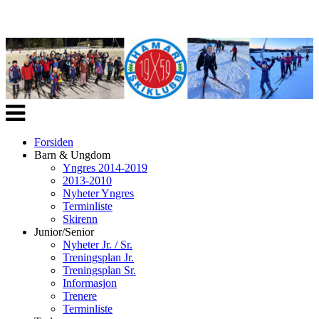
Veksle
navigasjon
Forsiden
Barn & Ungdom
Yngres 2014-2019
2013-2010
Nyheter Yngres
Terminliste
Skirenn
Junior/Senior
Nyheter Jr. / Sr.
Treningsplan Jr.
Treningsplan Sr.
Informasjon
Trenere
Terminliste