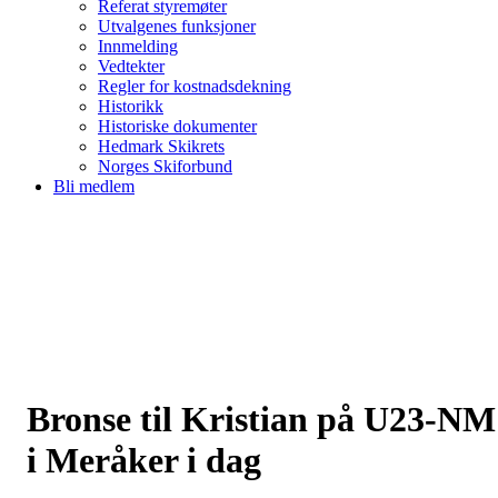
Referat styremøter
Utvalgenes funksjoner
Innmelding
Vedtekter
Regler for kostnadsdekning
Historikk
Historiske dokumenter
Hedmark Skikrets
Norges Skiforbund
Bli medlem
Bronse til Kristian på U23-NM
i Meråker i dag