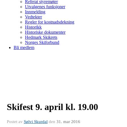
Referat styremøter
Utvalgenes funksjoner
Innmelding
Vedtekter
Regler for kostnadsdekning
Historikk
Historiske dokumenter
Hedmark Skikrets
Norges Skiforbund
Bli medlem
Skifest 9. april kl. 19.00
Postet av
Sølvi Skurdal
den
31. mar 2016