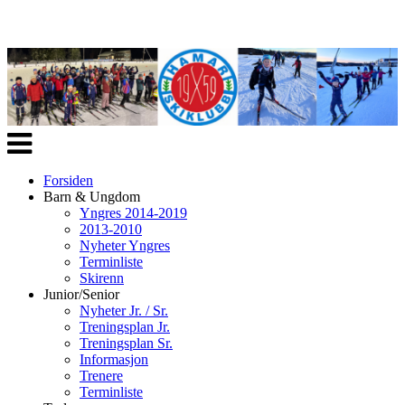
Veksle
navigasjon
Forsiden
Barn & Ungdom
Yngres 2014-2019
2013-2010
Nyheter Yngres
Terminliste
Skirenn
Junior/Senior
Nyheter Jr. / Sr.
Treningsplan Jr.
Treningsplan Sr.
Informasjon
Trenere
Terminliste