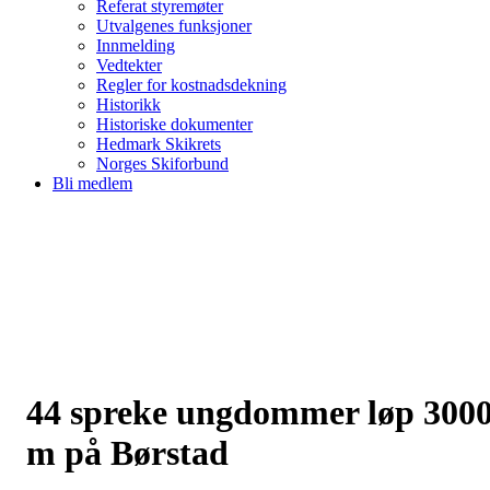
Referat styremøter
Utvalgenes funksjoner
Innmelding
Vedtekter
Regler for kostnadsdekning
Historikk
Historiske dokumenter
Hedmark Skikrets
Norges Skiforbund
Bli medlem
44 spreke ungdommer løp 300
m på Børstad