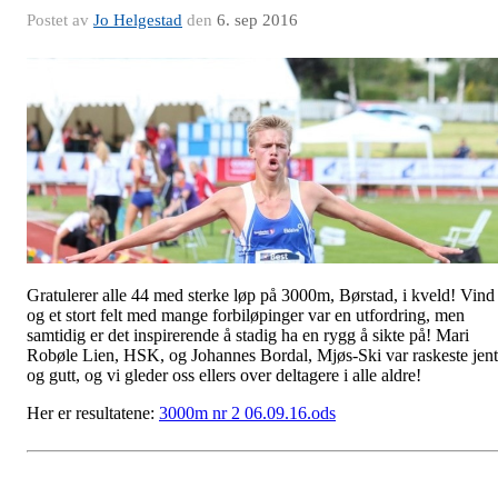
Postet av
Jo Helgestad
den
6. sep 2016
Gratulerer alle 44 med sterke løp på 3000m, Børstad, i kveld! Vind
og et stort felt med mange forbiløpinger var en utfordring, men
samtidig er det inspirerende å stadig ha en rygg å sikte på! Mari
Robøle Lien, HSK, og Johannes Bordal, Mjøs-Ski var raskeste jen
og gutt, og vi gleder oss ellers over deltagere i alle aldre!
Her er resultatene:
3000m nr 2 06.09.16.ods