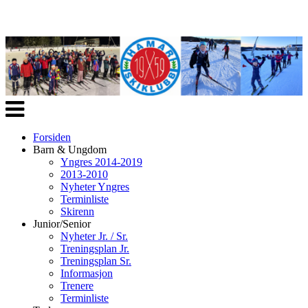
Veksle
navigasjon
Forsiden
Barn & Ungdom
Yngres 2014-2019
2013-2010
Nyheter Yngres
Terminliste
Skirenn
Junior/Senior
Nyheter Jr. / Sr.
Treningsplan Jr.
Treningsplan Sr.
Informasjon
Trenere
Terminliste