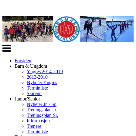
Veksle
navigasjon
Forsiden
Barn & Ungdom
Yngres 2014-2019
2013-2010
Nyheter Yngres
Terminliste
Skirenn
Junior/Senior
Nyheter Jr. / Sr.
Treningsplan Jr.
Treningsplan Sr.
Informasjon
Trenere
Terminliste