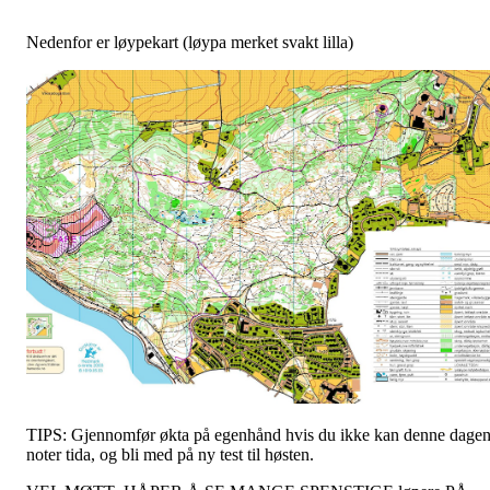
Nedenfor er løypekart (løypa merket svakt lilla)
TIPS: Gjennomfør økta på egenhånd hvis du ikke kan denne dagen
noter tida, og bli med på ny test til høsten.