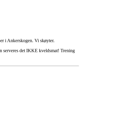
ber i Ankerskogen. Vi skøyter.
ern serveres det IKKE kveldsmat! Trening