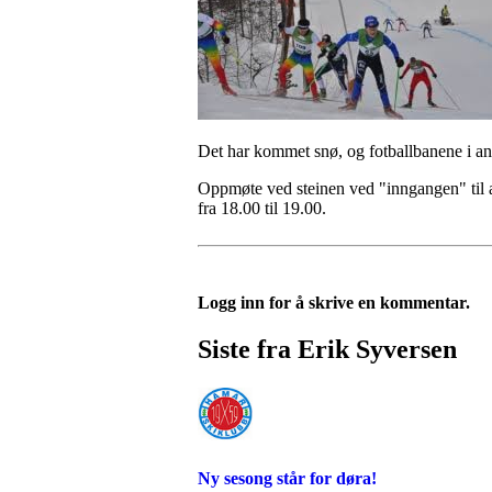
Det har kommet snø, og fotballbanene i ank
Oppmøte ved steinen ved "inngangen" til a
fra 18.00 til 19.00.
Logg inn for å skrive en kommentar.
Siste fra Erik Syversen
Ny sesong står for døra!