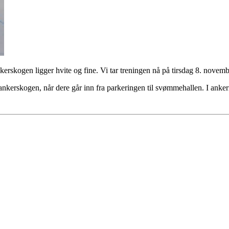
erskogen ligger hvite og fine. Vi tar treningen nå på tirsdag 8. novem
nkerskogen, når dere går inn fra parkeringen til svømmehallen. I ank