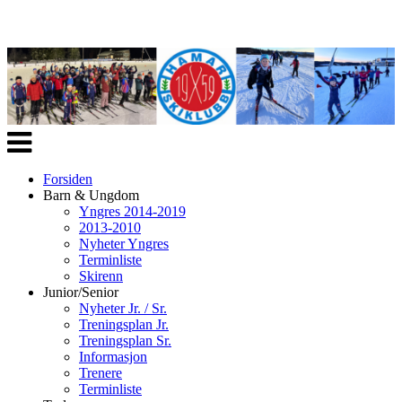
Veksle
navigasjon
Forsiden
Barn & Ungdom
Yngres 2014-2019
2013-2010
Nyheter Yngres
Terminliste
Skirenn
Junior/Senior
Nyheter Jr. / Sr.
Treningsplan Jr.
Treningsplan Sr.
Informasjon
Trenere
Terminliste