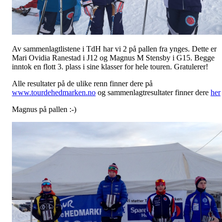
Av sammenlagtlistene i TdH har vi 2 på pallen fra ynges. Dette er
Mari Ovidia Ranestad i J12 og Magnus M Stensby i G15. Begge
inntok en flott 3. plass i sine klasser for hele touren. Gratulerer!
Alle resultater på de ulike renn finner dere på
www.tourdehedmarken.no
og sammenlagtresultater finner dere
her
Magnus på pallen :-)