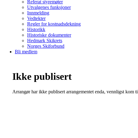
Referat styremøter
Utvalgenes funksjoner
Innmelding
Vedtekter
Regler for kostnadsdekning
Historikk
Historiske dokumenter
Hedmark Skikrets
Norges Skiforbund
Bli medlem
Ikke publisert
Arrangør har ikke publisert arrangementet enda, vennligst kom ti