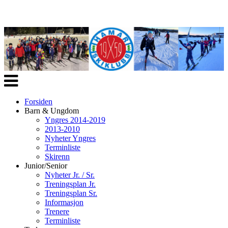
Veksle
navigasjon
Forsiden
Barn & Ungdom
Yngres 2014-2019
2013-2010
Nyheter Yngres
Terminliste
Skirenn
Junior/Senior
Nyheter Jr. / Sr.
Treningsplan Jr.
Treningsplan Sr.
Informasjon
Trenere
Terminliste