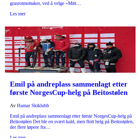
grasrotmottaker, ved å velge «Mitt…
Les mer
Emil på andreplass sammenlagt etter
første NorgesCup-helg på Beitostølen
Av
Hamar Skiklubb
Emil på andreplass sammenlagt etter første NorgesCup-helg på
Beitostølen Det ble en svært kald, men flott helg på Beitostølen,
der flere løpere fra…
Les mer