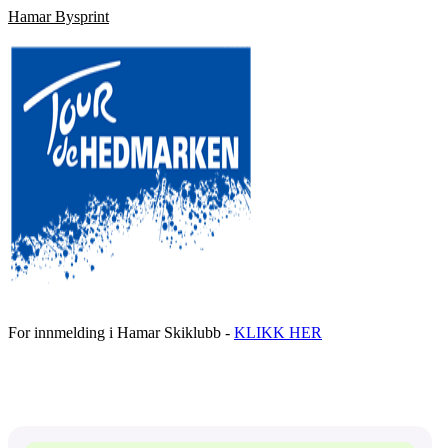
Hamar Bysprint
For innmelding i Hamar Skiklubb -
KLIKK HER