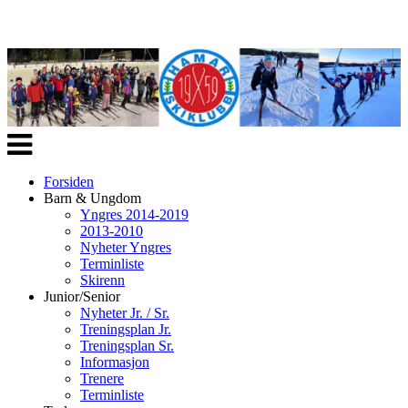
Veksle
navigasjon
Forsiden
Barn & Ungdom
Yngres 2014-2019
2013-2010
Nyheter Yngres
Terminliste
Skirenn
Junior/Senior
Nyheter Jr. / Sr.
Treningsplan Jr.
Treningsplan Sr.
Informasjon
Trenere
Terminliste