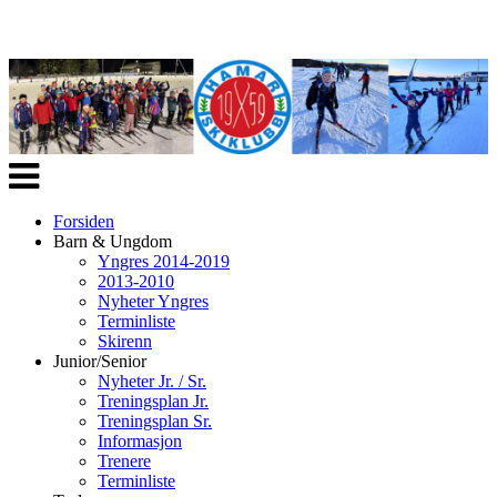
Veksle
navigasjon
Forsiden
Barn & Ungdom
Yngres 2014-2019
2013-2010
Nyheter Yngres
Terminliste
Skirenn
Junior/Senior
Nyheter Jr. / Sr.
Treningsplan Jr.
Treningsplan Sr.
Informasjon
Trenere
Terminliste