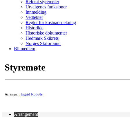
Referat styremøter
Utvalgenes funksjoner
Innmelding
Vedtekter
Regler for kostnadsdekning
Historikk
Historiske dokumenter
Hedmark Skikrets
Norges Skiforbund
Bli medlem
Styremøte
Arrangør:
Ingrid Robøle
Arrangement