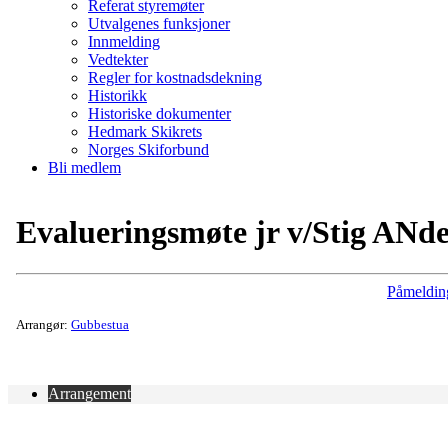
Referat styremøter
Utvalgenes funksjoner
Innmelding
Vedtekter
Regler for kostnadsdekning
Historikk
Historiske dokumenter
Hedmark Skikrets
Norges Skiforbund
Bli medlem
Evalueringsmøte jr v/Stig ANd
Påmeldin
Arrangør:
Gubbestua
Arrangement