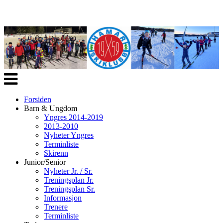
Veksle
navigasjon
Forsiden
Barn & Ungdom
Yngres 2014-2019
2013-2010
Nyheter Yngres
Terminliste
Skirenn
Junior/Senior
Nyheter Jr. / Sr.
Treningsplan Jr.
Treningsplan Sr.
Informasjon
Trenere
Terminliste