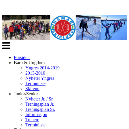
Veksle
navigasjon
Forsiden
Barn & Ungdom
Yngres 2014-2019
2013-2010
Nyheter Yngres
Terminliste
Skirenn
Junior/Senior
Nyheter Jr. / Sr.
Treningsplan Jr.
Treningsplan Sr.
Informasjon
Trenere
Terminliste