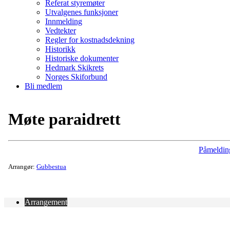
Referat styremøter
Utvalgenes funksjoner
Innmelding
Vedtekter
Regler for kostnadsdekning
Historikk
Historiske dokumenter
Hedmark Skikrets
Norges Skiforbund
Bli medlem
Møte paraidrett
Påmeldin
Arrangør:
Gubbestua
Arrangement