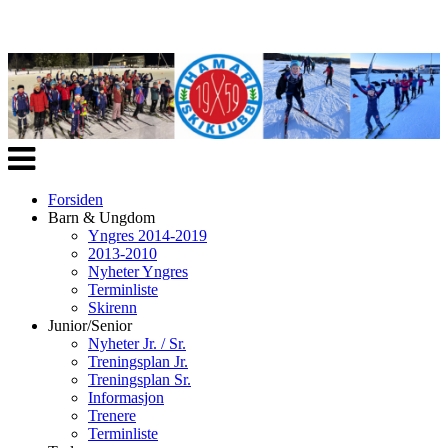
Veksle
navigasjon
Forsiden
Barn & Ungdom
Yngres 2014-2019
2013-2010
Nyheter Yngres
Terminliste
Skirenn
Junior/Senior
Nyheter Jr. / Sr.
Treningsplan Jr.
Treningsplan Sr.
Informasjon
Trenere
Terminliste