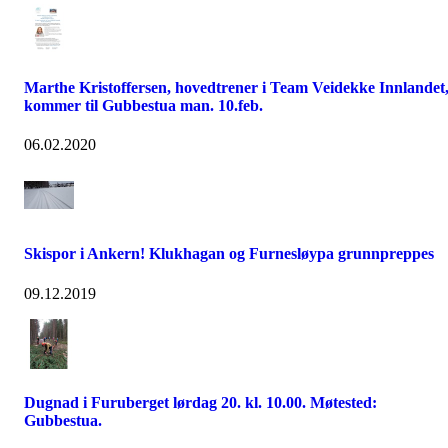
Marthe Kristoffersen, hovedtrener i Team Veidekke Innlandet
kommer til Gubbestua man. 10.feb.
06.02.2020
Skispor i Ankern! Klukhagan og Furnesløypa grunnpreppes
09.12.2019
Dugnad i Furuberget lørdag 20. kl. 10.00. Møtested:
Gubbestua.