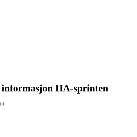
ig informasjon HA-sprinten
014