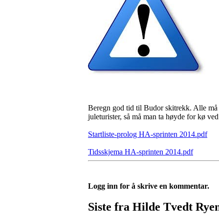
Beregn god tid til Budor skitrekk. Alle må
juleturister, så må man ta høyde for kø ve
Startliste-prolog HA-sprinten 2014.pdf
Tidsskjema HA-sprinten 2014.pdf
Logg inn for å skrive en kommentar.
Siste fra Hilde Tvedt Rye