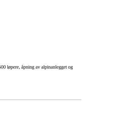
500 løpere, åpning av alpinanlegget og