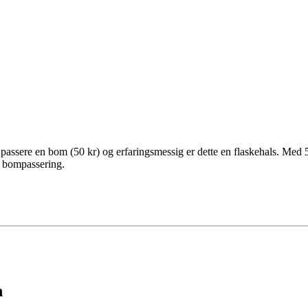
 passere en bom (50 kr) og erfaringsmessig er dette en flaskehals. Med 
d bompassering.
n