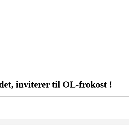
t, inviterer til OL-frokost !