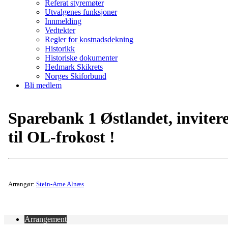
Referat styremøter
Utvalgenes funksjoner
Innmelding
Vedtekter
Regler for kostnadsdekning
Historikk
Historiske dokumenter
Hedmark Skikrets
Norges Skiforbund
Bli medlem
Sparebank 1 Østlandet, inviter
til OL-frokost !
Arrangør:
Stein-Arne Alnæs
Arrangement