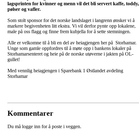
lagsprinten for kvinner og menn vil det bli servert kaffe, toddy,
pølser og vafler.
Som stolt sponsor for det norske landslaget i langrenn ønsker vi å
markere begivenheten litt ekstra. Vi vil derfor pynte opp lokalene,
male på oss flagg og finne frem kubjella for å sette stemningen.
Alle er velkomne til å bli en del av heiagjengen her på Storhamar.
Unge som gamle oppfordres til å møte opp i bankens lokaler på
Storhamarsenteret og heie på de norske utøverne i jakten på OL-
gullet!
Med vennlig heiagjengen i Sparebank 1 Østlandet avdeling
Storhamar
Kommentarer
Du må logge inn for å poste i veggen.