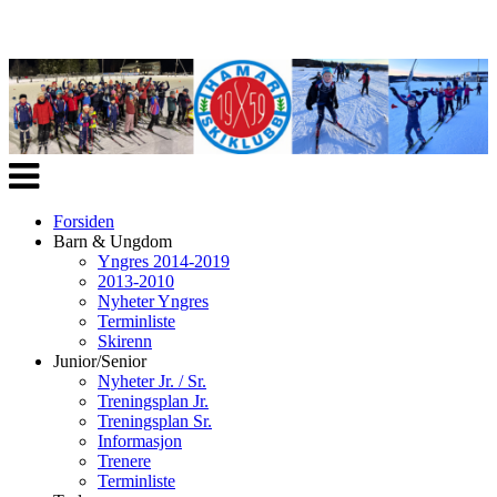
Veksle
navigasjon
Forsiden
Barn & Ungdom
Yngres 2014-2019
2013-2010
Nyheter Yngres
Terminliste
Skirenn
Junior/Senior
Nyheter Jr. / Sr.
Treningsplan Jr.
Treningsplan Sr.
Informasjon
Trenere
Terminliste