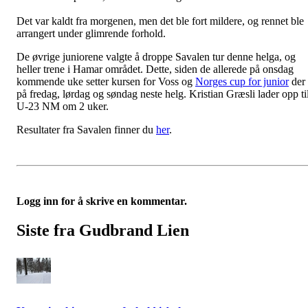
Det var kaldt fra morgenen, men det ble fort mildere, og rennet ble
arrangert under glimrende forhold.
De øvrige juniorene valgte å droppe Savalen tur denne helga, og
heller trene i Hamar området. Dette, siden de allerede på onsdag
kommende uke setter kursen for Voss og
Norges cup for junior
der
på fredag, lørdag og søndag neste helg. Kristian Græsli lader opp ti
U-23 NM om 2 uker.
Resultater fra Savalen finner du
her
.
Logg inn for å skrive en kommentar.
Siste fra Gudbrand Lien