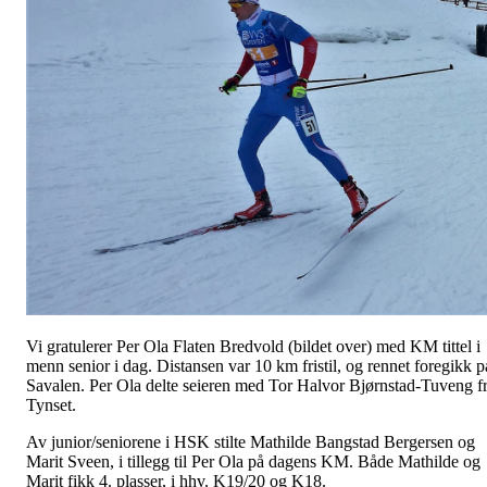
Vi gratulerer Per Ola Flaten Bredvold (bildet over) med KM tittel i
menn senior i dag. Distansen var 10 km fristil, og rennet foregikk p
Savalen. Per Ola delte seieren med Tor Halvor Bjørnstad-Tuveng f
Tynset.
Av junior/seniorene i HSK stilte Mathilde Bangstad Bergersen og
Marit Sveen, i tillegg til Per Ola på dagens KM. Både Mathilde og
Marit fikk 4. plasser, i hhv. K19/20 og K18.