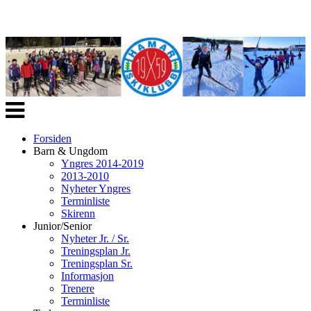
Veksle
navigasjon
Forsiden
Barn & Ungdom
Yngres 2014-2019
2013-2010
Nyheter Yngres
Terminliste
Skirenn
Junior/Senior
Nyheter Jr. / Sr.
Treningsplan Jr.
Treningsplan Sr.
Informasjon
Trenere
Terminliste