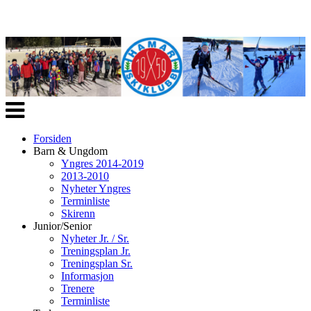
Veksle
navigasjon
Forsiden
Barn & Ungdom
Yngres 2014-2019
2013-2010
Nyheter Yngres
Terminliste
Skirenn
Junior/Senior
Nyheter Jr. / Sr.
Treningsplan Jr.
Treningsplan Sr.
Informasjon
Trenere
Terminliste