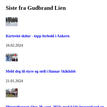
Siste fra Gudbrand Lien
Kortreist skitur - topp forhold i Ankern
16.02.2024
Meld deg til styre og stell i Hamar Skiklubb
21.01.2024
Himmeltoppen Opp 28. sept. 2023: med både løyperekord og