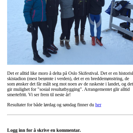
Det er alltid like moro å delta på Oslo Skifestival. Det er en historis
skistadion (mest berømte i verden), det er en breddemønstring, de
som ønsker det får målt seg mot noen av de raskeste i landet, og det
gir mulighet for "sosial resultatbygging". Arrangementet glir alltid
smertefritt. Vi ser frem til neste år!
Resultater for både lørdag og søndag finner du
her
Logg inn for å skrive en kommentar.