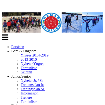
Veksle
navigasjon
Forsiden
Barn & Ungdom
Yngres 2014-2019
2013-2010
Nyheter Yngres
Terminliste
Skirenn
Junior/Senior
Nyheter Jr. / Sr.
Treningsplan Jr.
Treningsplan Sr.
Informasjon
Trenere
Terminliste