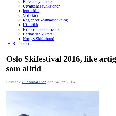
Referat styremøter
Utvalgenes funksjoner
Innmelding
Vedtekter
Regler for kostnadsdekning
Historikk
Historiske dokumenter
Hedmark Skikrets
Norges Skiforbund
Bli medlem
Oslo Skifestival 2016, like arti
som alltid
Postet av
Gudbrand Lien
den
24. jan 2016