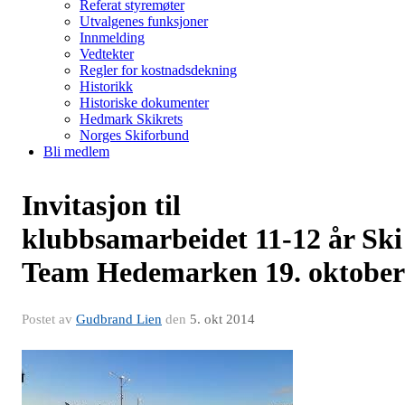
Referat styremøter
Utvalgenes funksjoner
Innmelding
Vedtekter
Regler for kostnadsdekning
Historikk
Historiske dokumenter
Hedmark Skikrets
Norges Skiforbund
Bli medlem
Invitasjon til
klubbsamarbeidet 11-12 år Ski
Team Hedemarken 19. oktober
Postet av
Gudbrand Lien
den
5. okt 2014