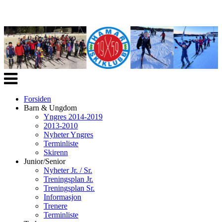
Veksle
navigasjon
Forsiden
Barn & Ungdom
Yngres 2014-2019
2013-2010
Nyheter Yngres
Terminliste
Skirenn
Junior/Senior
Nyheter Jr. / Sr.
Treningsplan Jr.
Treningsplan Sr.
Informasjon
Trenere
Terminliste