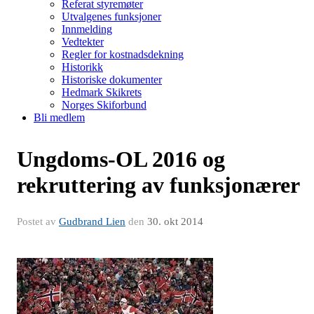
Referat styremøter
Utvalgenes funksjoner
Innmelding
Vedtekter
Regler for kostnadsdekning
Historikk
Historiske dokumenter
Hedmark Skikrets
Norges Skiforbund
Bli medlem
Ungdoms-OL 2016 og
rekruttering av funksjonærer
Postet av
Gudbrand Lien
den
30. okt 2014