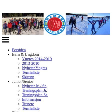
Veksle
navigasjon
Forsiden
Barn & Ungdom
Yngres 2014-2019
2013-2010
Nyheter Yngres
Terminliste
Skirenn
Junior/Senior
Nyheter Jr. / Sr.
Treningsplan Jr.
Treningsplan Sr.
Informasjon
Trenere
Terminliste