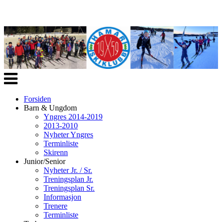
Veksle
navigasjon
Forsiden
Barn & Ungdom
Yngres 2014-2019
2013-2010
Nyheter Yngres
Terminliste
Skirenn
Junior/Senior
Nyheter Jr. / Sr.
Treningsplan Jr.
Treningsplan Sr.
Informasjon
Trenere
Terminliste