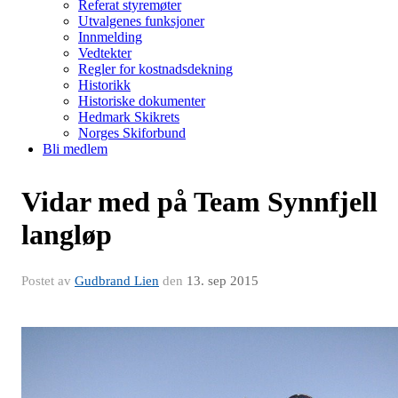
Referat styremøter
Utvalgenes funksjoner
Innmelding
Vedtekter
Regler for kostnadsdekning
Historikk
Historiske dokumenter
Hedmark Skikrets
Norges Skiforbund
Bli medlem
Vidar med på Team Synnfjell
langløp
Postet av
Gudbrand Lien
den
13. sep 2015